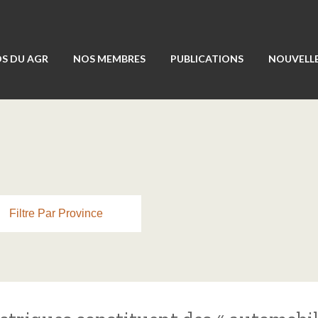
S DU AGR
NOS MEMBRES
PUBLICATIONS
NOUVELLE
Filtre Par Province