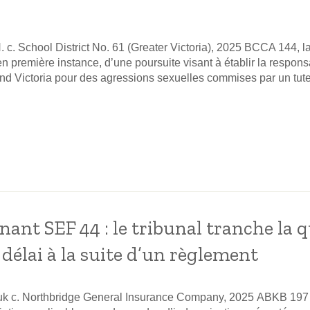
. c. School District No. 61 (Greater Victoria), 2025 BCCA 144, 
n première instance, d’une poursuite visant à établir la responsab
and Victoria pour des agressions sexuelles commises par un tut
nant SEF 44 : le tribunal tranche la 
élai à la suite d’un règlement
uk c. Northbridge General Insurance Company, 2025 ABKB 197 a