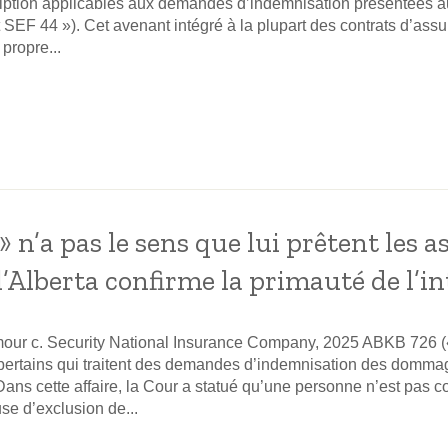
cription applicables aux demandes d’indemnisation présentées au 
t SEF 44 »). Cet avenant intégré à la plupart des contrats d’as
propre...
n’a pas le sens que lui prêtent les a
l’Alberta confirme la primauté de l’i
Amour c. Security National Insurance Company, 2025 ABKB 726 (
lbertains qui traitent des demandes d’indemnisation des dommag
ans cette affaire, la Cour a statué qu’une personne n’est pas 
se d’exclusion de...