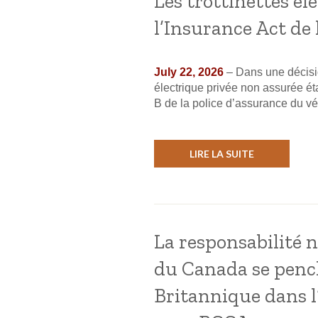
Les trottinettes él
l’Insurance Act de 
July 22, 2026
– Dans une décisio
électrique privée non assurée éta
B de la police d’assurance du véh
LIRE LA SUITE
La responsabilité n
du Canada se pench
Britannique dans l’