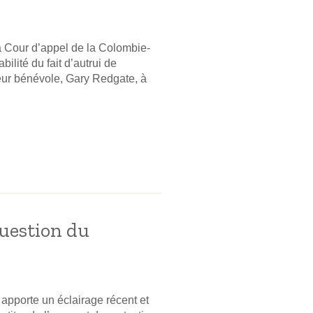
la Cour d’appel de la Colombie-
ilité du fait d’autrui de
eur bénévole, Gary Redgate, à
question du
pporte un éclairage récent et