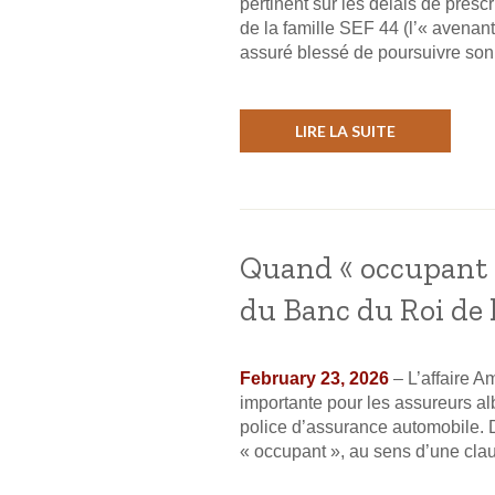
pertinent sur les délais de pres
de la famille SEF 44 (l’« avenan
assuré blessé de poursuivre son 
LIRE LA SUITE
Quand « occupant » 
du Banc du Roi de 
February 23, 2026
– L’affaire 
importante pour les assureurs a
police d’assurance automobile. D
« occupant », au sens d’une clau