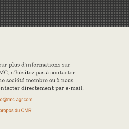
our plus d'informations sur
MC, n'hésitez pas à contacter
ne société membre ou à nous
ontacter directement par e-mail.
fo@rmc-agr.com
propos du CMR