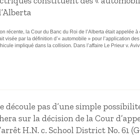
ectriques constituent des « automobil
l’Alberta
n récente, la Cour du Banc du Roi de l’Alberta était appelée à d
it visée par la définition d’« automobile » pour l’application de
icule impliqué dans la collision. Dans l’affaire Le Prieur v. Aviv
e découle pas d’une simple possibilit
era sur la décision de la Cour d’appe
arrêt H.N. c. School District No. 61 (G