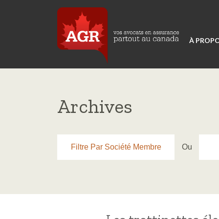
À PROPO
Archives
Filtre Par Société Membre
Ou