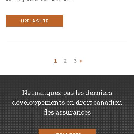
LIRE LA SUITE
1
2
3
Ne manquez pas les derniers
développements en droit canadien
des assurances