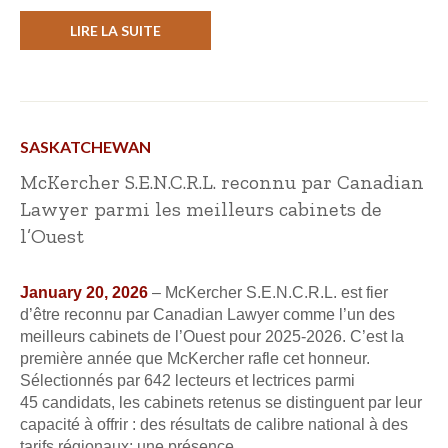
LIRE LA SUITE
SASKATCHEWAN
McKercher S.E.N.C.R.L. reconnu par Canadian
Lawyer parmi les meilleurs cabinets de
l’Ouest
January 20, 2026
– McKercher S.E.N.C.R.L. est fier
d’être reconnu par Canadian Lawyer comme l’un des
meilleurs cabinets de l’Ouest pour 2025-2026. C’est la
première année que McKercher rafle cet honneur.
Sélectionnés par 642 lecteurs et lectrices parmi
45 candidats, les cabinets retenus se distinguent par leur
capacité à offrir : des résultats de calibre national à des
tarifs régionaux; une présence...