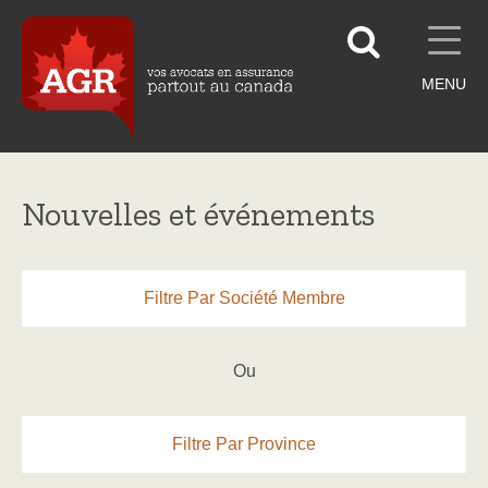
MENU
Nouvelles et événements
Filtre Par Société Membre
Ou
Filtre Par Province