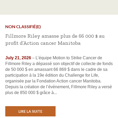
NON CLASSIFIÉ(E)
Fillmore Riley amasse plus de 66 000 $ au
profit d’Action cancer Manitoba
July 21, 2026
– L’équipe Motion to Strike Cancer de
Fillmore Riley a dépassé son objectif de collecte de fonds
de 50 000 $ en amassant 66 869 $ dans le cadre de sa
participation à la 19e édition du Challenge for Life,
organisée par la Fondation Action cancer Manitoba.
Depuis la création de l’événement, Fillmore Riley a versé
plus de 850 000 $ grâce à...
LIRE LA SUITE