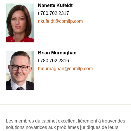
Nanette Kufeldt
t 780.702.2317
nkufeldt@cbmllp.com
Brian Murnaghan
t 780.702.2316
bmurnaghan@cbmllp.com
Les membres du cabinet excellent fièrement à trouver des
solutions novatrices aux problèmes juridiques de leurs