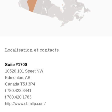
Localisation et contacts
Suite #1700
10520 101 Street NW
Edmonton, AB
Canada T5J 3P4
t 780.423.3441
f 780.420.1763
http://www.cbmllp.com/