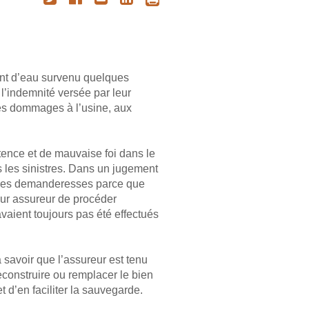
ent d’eau survenu quelques
l’indemnité versée par leur
des dommages à l’usine, aux
tence et de mauvaise foi dans le
s les sinistres. Dans un jugement
s des demanderesses parce que
ur assureur de procéder
vaient toujours pas été effectués
à savoir que l’assureur est tenu
reconstruire ou remplacer le bien
 d’en faciliter la sauvegarde.