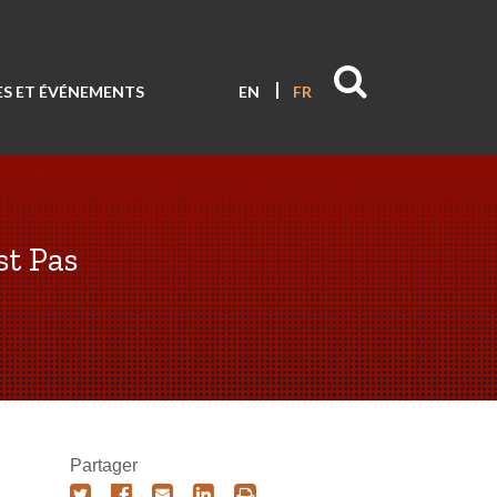
S ET ÉVÉNEMENTS
EN
FR
st Pas
Partager