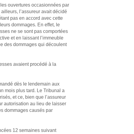
 les ouvertures occasionnées par
 ailleurs, l’assureur avait décidé
tant pas en accord avec cette
 leurs dommages. En effet, le
eresses ne se sont pas comportées
tive et en laissant l’immeuble
sable des dommages qui découlent
resses avaient procédé à la
mmandé dès le lendemain aux
n mois plus tard. Le Tribunal a
isés, et ce, bien que l’assureur
 autorisation au lieu de laisser
 des dommages causés par
elancées 12 semaines suivant