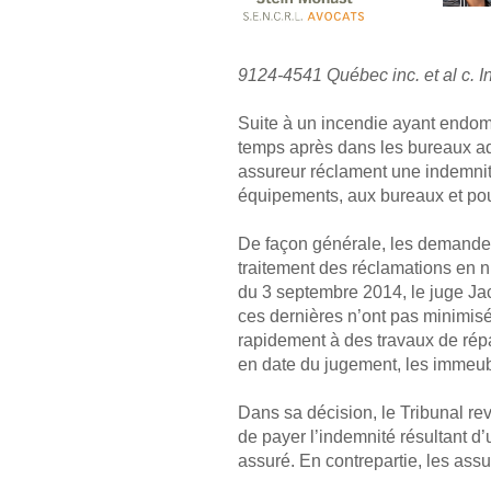
9124-4541 Québec inc. et al c. I
Suite à un incendie ayant endom
temps après dans les bureaux adm
assureur réclament une indemnit
équipements, aux bureaux et pour
De façon générale, les demander
traitement des réclamations en n
du 3 septembre 2014, le juge Ja
ces dernières n’ont pas minimis
rapidement à des travaux de répa
en date du jugement, les immeubl
Dans sa décision, le Tribunal revi
de payer l’indemnité résultant d’
assuré. En contrepartie, les ass