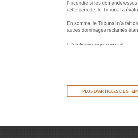
l’incendie si les demanderesses 
cette période, le Tribunal a évalu
En somme, le Tribunal n’a fait dr
autres dommages réclamés étant
1 Cette décision a été portée en appel.
PLUS D'ARTICLES DE STE