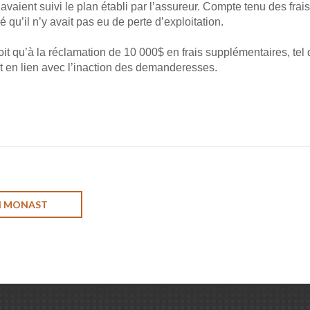
avaient suivi le plan établi par l’assureur. Compte tenu des fra
é qu’il n’y avait pas eu de perte d’exploitation.
oit qu’à la réclamation de 10 000$ en frais supplémentaires, tel 
 en lien avec l’inaction des demanderesses.
IN MONAST