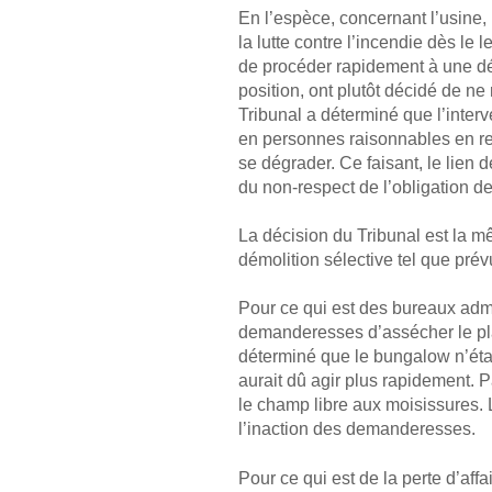
En l’espèce, concernant l’usine
la lutte contre l’incendie dès le 
de procéder rapidement à une dé
position, ont plutôt décidé de ne
Tribunal a déterminé que l’inter
en personnes raisonnables en ret
se dégrader. Ce faisant, le lien
du non-respect de l’obligation d
La décision du Tribunal est la m
démolition sélective tel que prév
Pour ce qui est des bureaux adm
demanderesses d’assécher le plan
déterminé que le bungalow n’étai
aurait dû agir plus rapidement. P
le champ libre aux moisissures
l’inaction des demanderesses.
Pour ce qui est de la perte d’aff