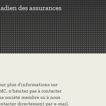
nadien des assurances
our plus d'informations sur
MC, n'hésitez pas à contacter
ne société membre ou à nous
ontacter directement par e-mail.