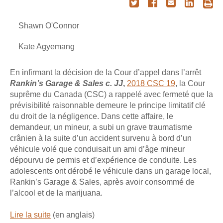
Shawn O'Connor
Kate Agyemang
En infirmant la décision de la Cour d’appel dans l’arrêt
Rankin’s Garage & Sales c. JJ
,
2018 CSC 19
, la Cour
suprême du Canada (CSC) a rappelé avec fermeté que la
prévisibilité raisonnable demeure le principe limitatif clé
du droit de la négligence. Dans cette affaire, le
demandeur, un mineur, a subi un grave traumatisme
crânien à la suite d’un accident survenu à bord d’un
véhicule volé que conduisait un ami d’âge mineur
dépourvu de permis et d’expérience de conduite. Les
adolescents ont dérobé le véhicule dans un garage local,
Rankin’s Garage & Sales, après avoir consommé de
l’alcool et de la marijuana.
Lire la suite
(en anglais)