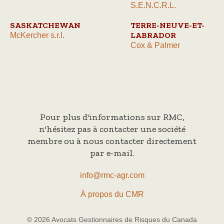
S.E.N.C.R.L.
SASKATCHEWAN
TERRE-NEUVE-ET-
LABRADOR
McKercher s.r.l.
Cox & Palmer
Pour plus d'informations sur RMC,
n'hésitez pas à contacter une société
membre ou à nous contacter directement
par e-mail.
info@rmc-agr.com
À propos du CMR
© 2026 Avocats Gestionnaires de Risques du Canada