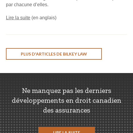
par chacune d’elles.
Lire la suite
(en anglais)
PLUS D'ARTICLES DE BILKEY LAW
Ne manquez pas les derniers
développements en droit canadien
des assurances
LIRE LA SUITE