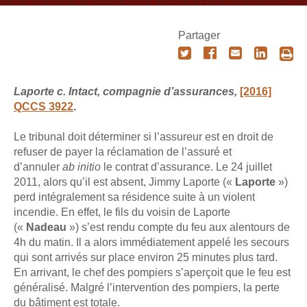
Partager
Laporte c. Intact, compagnie d’assurances,
[2016]
QCCS 3922
.
Le tribunal doit déterminer si l’assureur est en droit de
refuser de payer la réclamation de l’assuré et
d’annuler
ab initio
le contrat d’assurance. Le 24 juillet
2011, alors qu’il est absent, Jimmy Laporte («
Laporte
»)
perd intégralement sa résidence suite à un violent
incendie. En effet, le fils du voisin de Laporte
(«
Nadeau
») s’est rendu compte du feu aux alentours de
4h du matin. Il a alors immédiatement appelé les secours
qui sont arrivés sur place environ 25 minutes plus tard.
En arrivant, le chef des pompiers s’aperçoit que le feu est
généralisé. Malgré l’intervention des pompiers, la perte
du bâtiment est totale.