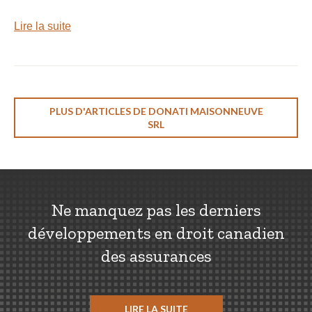
Lire la suite
PLUS D'ARTICLES DE DONATI MAISONNEUVE
SRL
Ne manquez pas les derniers
développements en droit canadien
des assurances
LIRE LA SUITE