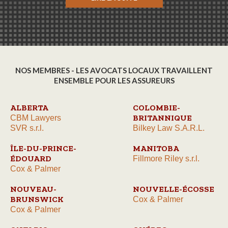
NOS MEMBRES - LES AVOCATS LOCAUX TRAVAILLENT
ENSEMBLE POUR LES ASSUREURS
ALBERTA
COLOMBIE-
BRITANNIQUE
CBM Lawyers
SVR s.r.l.
Bilkey Law S.A.R.L.
ÎLE-DU-PRINCE-
MANITOBA
ÉDOUARD
Fillmore Riley s.r.l.
Cox & Palmer
NOUVEAU-
NOUVELLE-ÉCOSSE
BRUNSWICK
Cox & Palmer
Cox & Palmer