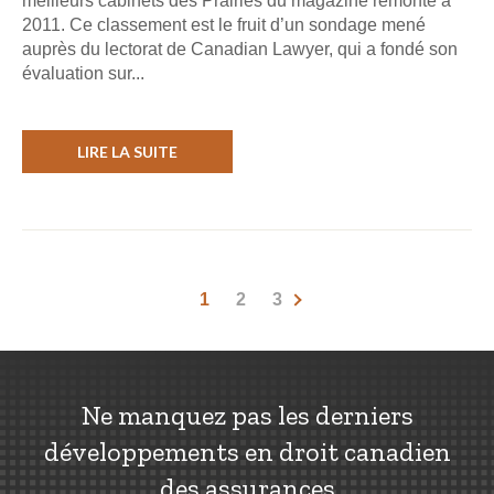
meilleurs cabinets des Prairies du magazine remonte à
2011. Ce classement est le fruit d’un sondage mené
auprès du lectorat de Canadian Lawyer, qui a fondé son
évaluation sur...
LIRE LA SUITE
1
2
3
Ne manquez pas les derniers
développements en droit canadien
des assurances