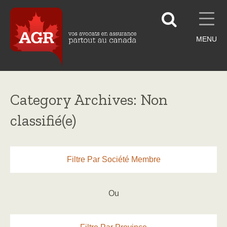
MENU
Category Archives: Non
classifié(e)
Filtre Par Société Membre
Ou