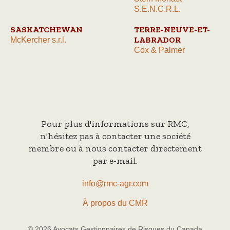
S.E.N.C.R.L.
SASKATCHEWAN
TERRE-NEUVE-ET-
LABRADOR
McKercher s.r.l.
Cox & Palmer
Pour plus d'informations sur RMC,
n'hésitez pas à contacter une société
membre ou à nous contacter directement
par e-mail.
info@rmc-agr.com
À propos du CMR
© 2026 Avocats Gestionnaires de Risques du Canada