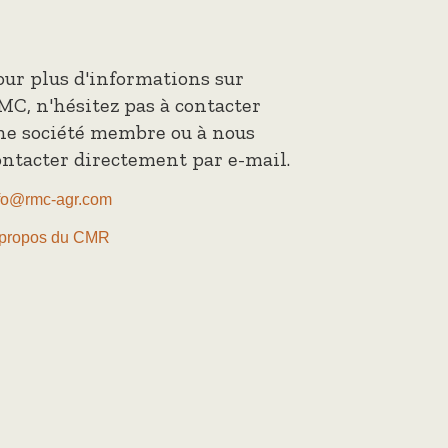
our plus d'informations sur
MC, n'hésitez pas à contacter
ne société membre ou à nous
ontacter directement par e-mail.
fo@rmc-agr.com
propos du CMR