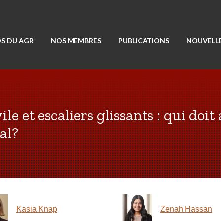
S DU AGR
NOS MEMBRES
PUBLICATIONS
NOUVELLE
ile et escaliers glissants : qui doit
al?
Kasia Knap
Zenah Hassan