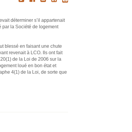
vait déterminer s’il appartenait
é par la Société de logement
ut blessé en faisant une chute
nt revenait à LCO. Ils ont fait
 20(1) de la Loi de 2006 sur la
logement loué en bon état et
raphe 4(1) de la Loi, de sorte que