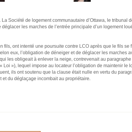
c. La Société de logement communautaire d’Ottawa, le tribunal de
de déglacer les marches de l’entrée principale d’un logement lou
ils, ont intenté une poursuite contre LCO après que le fils se f
elon eux, l’obligation de déneiger et de déglacer les marches ava
, qui les obligeait à enlever la neige, contrevenait au paragraphe
 « Loi »), lequel impose au locateur l’obligation de maintenir le 
uent, ils ont soutenu que la clause était nulle en vertu du parag
 et du déglaçage incombait au propriétaire.