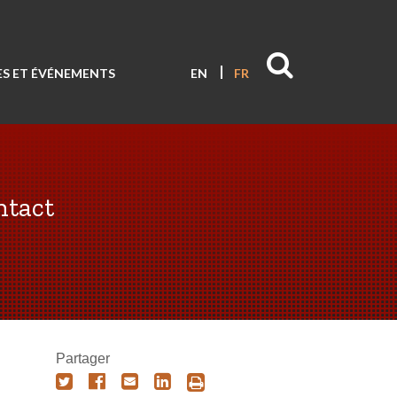
S ET ÉVÉNEMENTS
EN
FR
ntact
Partager