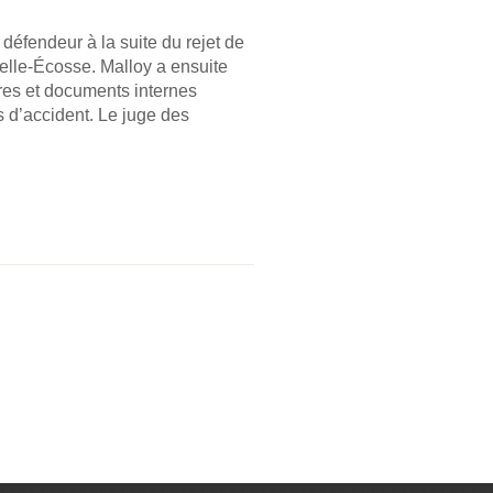
 défendeur à la suite du rejet de
lle-Écosse. Malloy a ensuite
res et documents internes
s d’accident. Le juge des