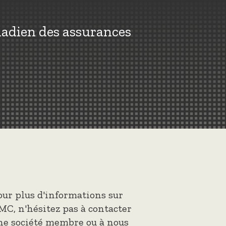
nadien des assurances
our plus d'informations sur
MC, n'hésitez pas à contacter
ne société membre ou à nous