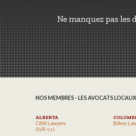
Ne manquez pas les d
NOS MEMBRES - LES AVOCATS LOCAUX
ALBERTA
COLOMBI
CBM Lawyers
Bilkey Law
SVR s.r.l.