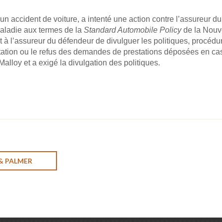
n accident de voiture, a intenté une action contre l’assureur du
aladie aux termes de la
Standard Automobile Policy
de la Nouve
à l’assureur du défendeur de divulguer les politiques, procédu
eptation ou le refus des demandes de prestations déposées en ca
alloy et a exigé la divulgation des politiques.
 & PALMER