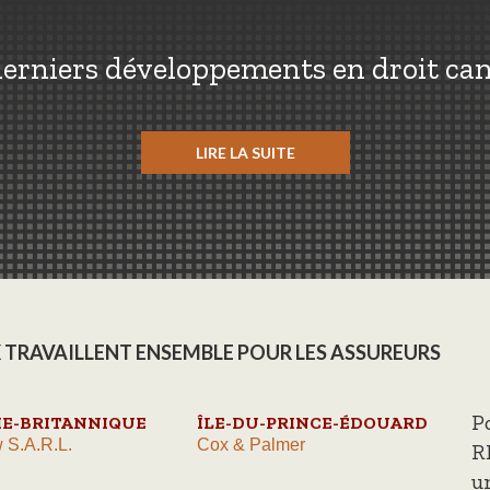
erniers développements en droit ca
LIRE LA SUITE
 TRAVAILLENT ENSEMBLE POUR LES ASSUREURS
P
E-BRITANNIQUE
ÎLE-DU-PRINCE-ÉDOUARD
 S.A.R.L.
Cox & Palmer
R
u