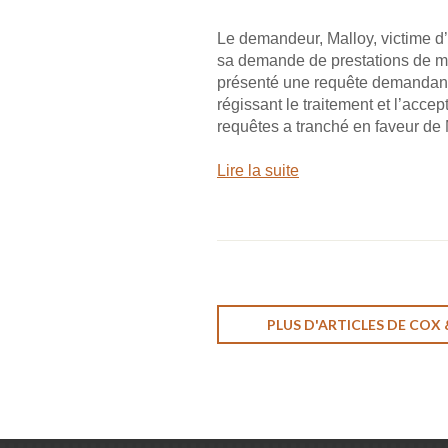
Le demandeur, Malloy, victime d’u
sa demande de prestations de m
présenté une requête demandant 
régissant le traitement et l’acc
requêtes a tranché en faveur de M
Lire la suite
PLUS D'ARTICLES DE COX