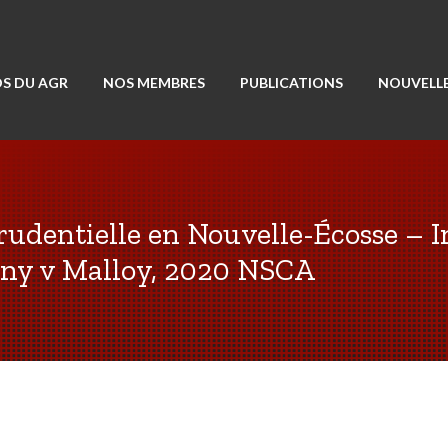
S DU AGR
NOS MEMBRES
PUBLICATIONS
NOUVELLE
prudentielle en Nouvelle-Écosse – I
ny v Malloy, 2020 NSCA