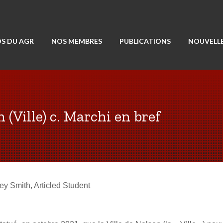
S DU AGR
NOS MEMBRES
PUBLICATIONS
NOUVELLE
 (Ville) c. Marchi en bref
ey Smith, Articled Student