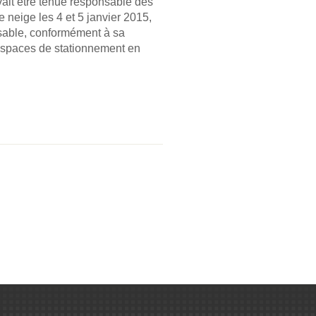
vait être tenue responsable des
neige les 4 et 5 janvier 2015,
 sable, conformément à sa
 espaces de stationnement en