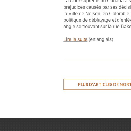
La Cour suprême du Canada a stat
préjudices causés par ses décis
la Ville de Nelson, en Colombie-
politique de déblayage et d’enl
angle se trouvant sur la rue Bake
Lire la suite
(en anglais)
PLUS D'ARTICLES DE NOR