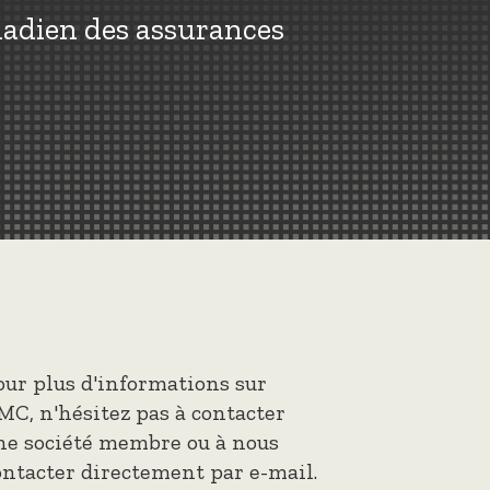
nadien des assurances
our plus d'informations sur
MC, n'hésitez pas à contacter
ne société membre ou à nous
ontacter directement par e-mail.