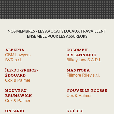
NOS MEMBRES - LES AVOCATS LOCAUX TRAVAILLENT
ENSEMBLE POUR LES ASSUREURS
ALBERTA
COLOMBIE-
BRITANNIQUE
CBM Lawyers
SVR s.r.l.
Bilkey Law S.A.R.L.
ÎLE-DU-PRINCE-
MANITOBA
ÉDOUARD
Fillmore Riley s.r.l.
Cox & Palmer
NOUVEAU-
NOUVELLE-ÉCOSSE
BRUNSWICK
Cox & Palmer
Cox & Palmer
ONTARIO
QUÉBEC