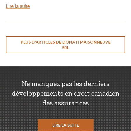
Lire la suite
PLUS D'ARTICLES DE DONATI MAISONNEUVE
SRL
Ne manquez pas les derniers
développements en droit canadien
des assurances
LIRE LA SUITE