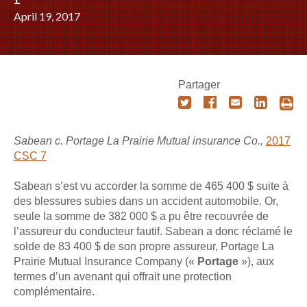
April 19, 2017
Partager
Sabean c. Portage La Prairie Mutual insurance Co.,
2017
CSC 7
Sabean s’est vu accorder la somme de 465 400 $ suite à
des blessures subies dans un accident automobile. Or,
seule la somme de 382 000 $ a pu être recouvrée de
l’assureur du conducteur fautif. Sabean a donc réclamé le
solde de 83 400 $ de son propre assureur, Portage La
Prairie Mutual Insurance Company («
Portage
»), aux
termes d’un avenant qui offrait une protection
complémentaire.