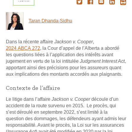
Taran Dhanda-Sidhu
Dans la récente affaire
Jackson v. Cooper
,
2024 ABCA 272
, la Cour d’appel de l’Alberta a abordé
les questions liées à l’application des intérêts avant
jugement en vertu de la loi intitulée
Judgment Interest Act
,
apportant ainsi des précisions pour les assureurs quant
aux implications des montants accordés aux plaignants.
Contexte de l’affaire
Le litige dans l’affaire
Jackson v. Cooper
découle d’un
accident de la route survenu en 2015. Le procès, qui
s’est déroulé en septembre 2022, s’est limité à la
question des dommages, les défendeurs ayant admis leur
responsabilité. Avant le procès, la Loi sur les assurances
(
Insurance Act
) avait été modifiée en 2020 par la loi