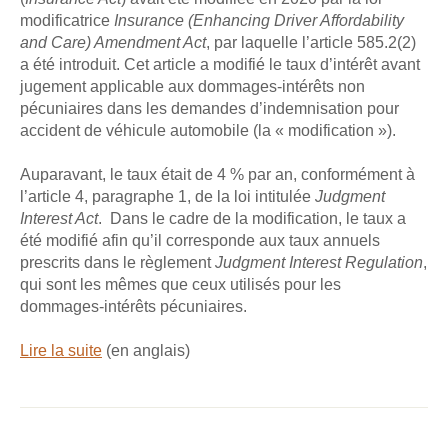
modificatrice
Insurance (Enhancing Driver Affordability
and Care) Amendment Act
, par laquelle l’article 585.2(2)
a été introduit. Cet article a modifié le taux d’intérêt avant
jugement applicable aux dommages-intérêts non
pécuniaires dans les demandes d’indemnisation pour
accident de véhicule automobile (la « modification »).
Auparavant, le taux était de 4 % par an, conformément à
l’article 4, paragraphe 1, de la loi intitulée
Judgment
Interest Act
. Dans le cadre de la modification, le taux a
été modifié afin qu’il corresponde aux taux annuels
prescrits dans le règlement
Judgment Interest Regulation
,
qui sont les mêmes que ceux utilisés pour les
dommages-intérêts pécuniaires.
Lire la suite
(en anglais)