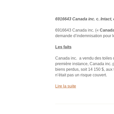
6916643 Canada inc.
c.
Intact
6916643 Canada inc. («
Canada
demande d’indemnisation pour le
Les faits
Canada inc. a vendu des toiles d
première instance, Canada inc. 
biens perdus, soit 14 150 $, aux 
n’était pas un risque couvert.
Lire la suite