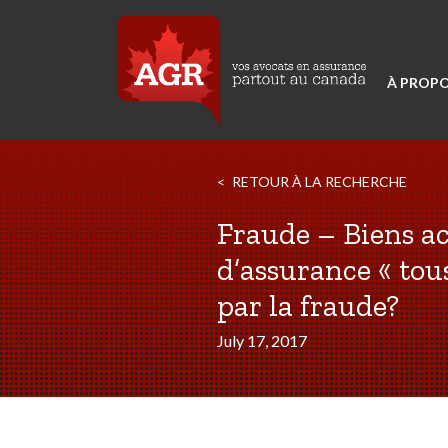
À PROPO
RETOUR À LA RECHERCHE
Fraude – Biens ac
d’assurance « tous
par la fraude?
July 17, 2017