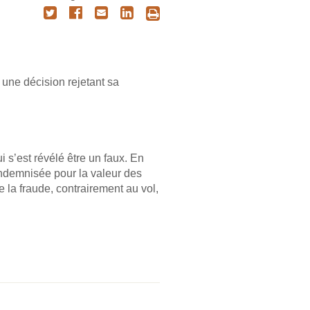
 une décision rejetant sa
 s’est révélé être un faux. En
 indemnisée pour la valeur des
e la fraude, contrairement au vol,