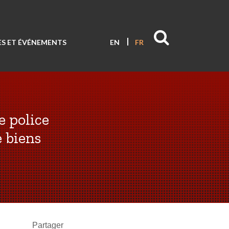
S ET ÉVÉNEMENTS
EN
FR
e police
e biens
Partager