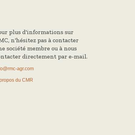
our plus d'informations sur
MC, n'hésitez pas à contacter
ne société membre ou à nous
ontacter directement par e-mail.
fo@rmc-agr.com
propos du CMR