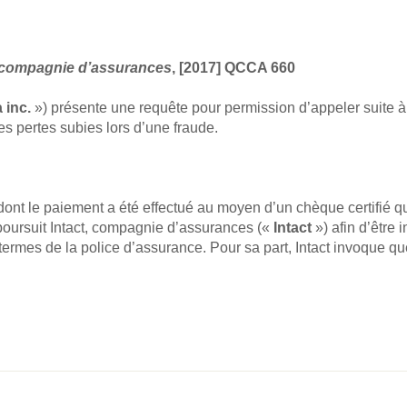
, compagnie d’assurances
, [2017] QCCA 660
 inc.
») présente une requête pour permission d’appeler suite à
s pertes subies lors d’une fraude.
ont le paiement a été effectué au moyen d’un chèque certifié qui
poursuit Intact, compagnie d’assurances («
Intact
») afin d’être
termes de la police d’assurance. Pour sa part, Intact invoque qu