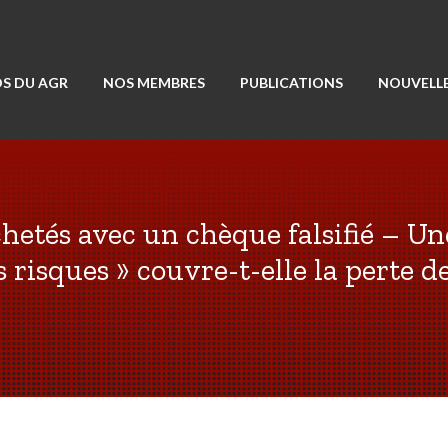
S DU AGR
NOS MEMBRES
PUBLICATIONS
NOUVELLE
hetés avec un chèque falsifié – Un
 risques » couvre-t-elle la perte d