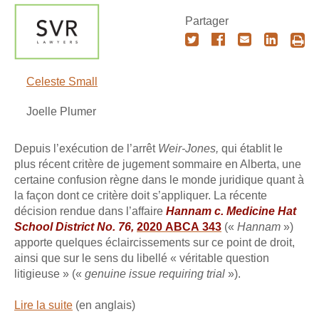
Partager
Celeste Small
Joelle Plumer
Depuis l’exécution de l’arrêt
Weir-Jones,
qui établit le
plus récent critère de jugement sommaire en Alberta, une
certaine confusion règne dans le monde juridique quant à
la façon dont ce critère doit s’appliquer. La récente
décision rendue dans l’affaire
Hannam c. Medicine Hat
School District No. 76,
2020 ABCA 343
(«
Hannam
»)
apporte quelques éclaircissements sur ce point de droit,
ainsi que sur le sens du libellé « véritable question
litigieuse » («
genuine issue requiring trial
»).
Lire la suite
(en anglais)