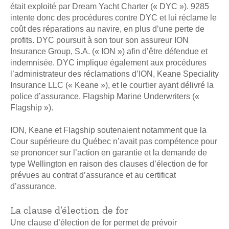
était exploité par Dream Yacht Charter (« DYC »). 9285
intente donc des procédures contre DYC et lui réclame le
coût des réparations au navire, en plus d’une perte de
profits. DYC poursuit à son tour son assureur ION
Insurance Group, S.A. (« ION ») afin d’être défendue et
indemnisée. DYC implique également aux procédures
l’administrateur des réclamations d’ION, Keane Speciality
Insurance LLC (« Keane »), et le courtier ayant délivré la
police d’assurance, Flagship Marine Underwriters («
Flagship »).
ION, Keane et Flagship soutenaient notamment que la
Cour supérieure du Québec n’avait pas compétence pour
se prononcer sur l’action en garantie et la demande de
type Wellington en raison des clauses d’élection de for
prévues au contrat d’assurance et au certificat
d’assurance.
La clause d’élection de for
Une clause d’élection de for permet de prévoir