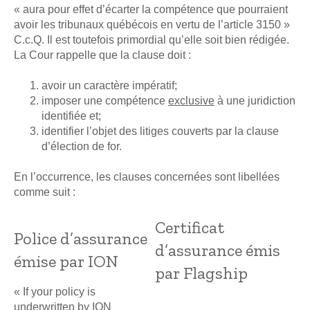
« aura pour effet d’écarter la compétence que pourraient
avoir les tribunaux québécois en vertu de l’article 3150 »
C.c.Q. Il est toutefois primordial qu’elle soit bien rédigée.
La Cour rappelle que la clause doit :
avoir un caractère impératif;
imposer une compétence
exclusive
à une juridiction
identifiée et;
identifier l’objet des litiges couverts par la clause
d’élection de for.
En l’occurrence, les clauses concernées sont libellées
comme suit :
Certificat
Police d’assurance
d’assurance émis
émise par ION
par Flagship
« If your policy is
underwritten by ION