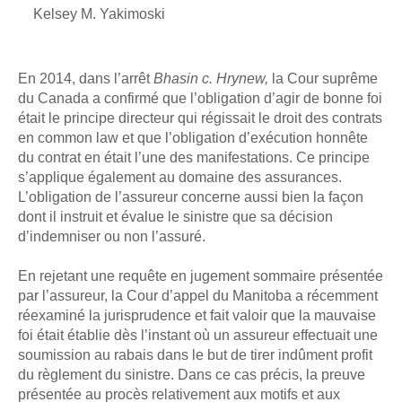
Kelsey M. Yakimoski
En 2014, dans l’arrêt
Bhasin c. Hrynew,
la Cour suprême
du Canada a confirmé que l’obligation d’agir de bonne foi
était le principe directeur qui régissait le droit des contrats
en common law et que l’obligation d’exécution honnête
du contrat en était l’une des manifestations. Ce principe
s’applique également au domaine des assurances.
L’obligation de l’assureur concerne aussi bien la façon
dont il instruit et évalue le sinistre que sa décision
d’indemniser ou non l’assuré.
En rejetant une requête en jugement sommaire présentée
par l’assureur, la Cour d’appel du Manitoba a récemment
réexaminé la jurisprudence et fait valoir que la mauvaise
foi était établie dès l’instant où un assureur effectuait une
soumission au rabais dans le but de tirer indûment profit
du règlement du sinistre. Dans ce cas précis, la preuve
présentée au procès relativement aux motifs et aux