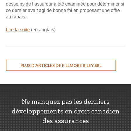
desseins de l’assureur a été examinée pour déterminer si
ce dernier avait agi de bonne foi en proposant une offre
au rabais.
Lire la suite
(en anglais)
PLUS D'ARTICLES DE FILLMORE RILEY SRL
Ne manquez pas les derniers
développements en droit canadien
des assurances