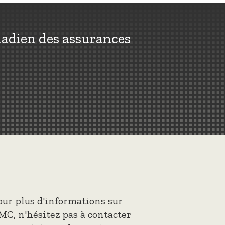
nadien des assurances
our plus d'informations sur
MC, n'hésitez pas à contacter