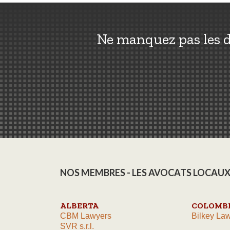
Ne manquez pas les d
NOS MEMBRES - LES AVOCATS LOCAUX
ALBERTA
COLOMBI
CBM Lawyers
Bilkey Law
SVR s.r.l.