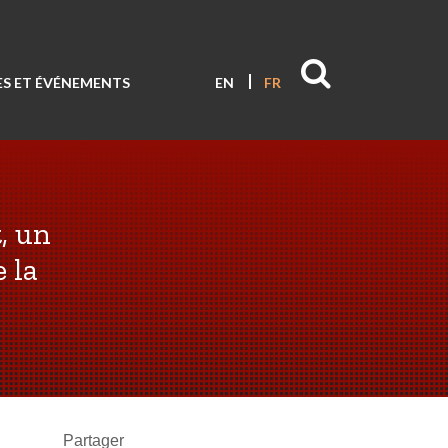
S ET ÉVÉNEMENTS
EN
FR
, un
e la
Partager