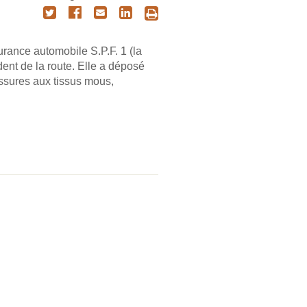
rance automobile S.P.F. 1 (la
ent de la route. Elle a déposé
ssures aux tissus mous,