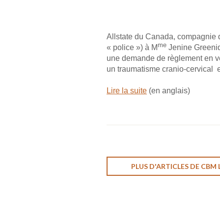
Allstate du Canada, compagnie d’
me
« police ») à M
Jenine Greenidg
une demande de règlement en ver
un traumatisme cranio-cervical e
Lire la suite
(en anglais)
PLUS D'ARTICLES DE CBM