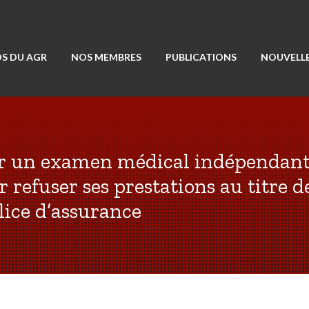
S DU AGR
NOS MEMBRES
PUBLICATIONS
NOUVELLE
er un examen médical indépendant
r refuser ses prestations au titre d
lice d’assurance