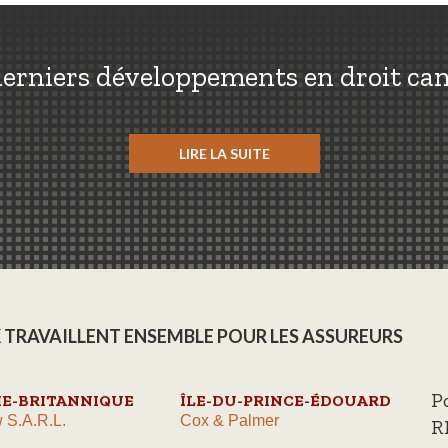
erniers développements en droit ca
LIRE LA SUITE
 TRAVAILLENT ENSEMBLE POUR LES ASSUREURS
P
E-BRITANNIQUE
ÎLE-DU-PRINCE-ÉDOUARD
 S.A.R.L.
Cox & Palmer
R