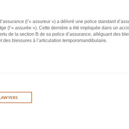
assurance (l’« assureur ») a délivré une police standard d’assu
e (l’« assurée »). Cette dernière a été impliquée dans un accid
tu de la section B de sa police d’assurance, alléguant des ble
t des blessures à l’articulation temporomandibulaire.
 LAWYERS