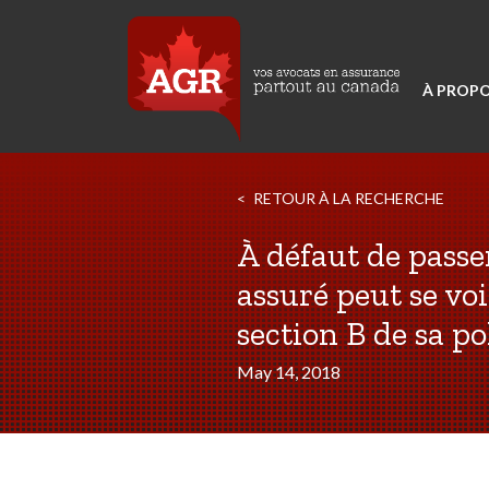
À PROPO
RETOUR À LA RECHERCHE
À défaut de pass
assuré peut se voi
section B de sa po
May 14, 2018