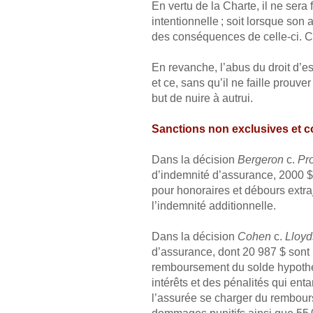
En vertu de la Charte, il ne sera f
intentionnelle ; soit lorsque son
des conséquences de celle-ci. C
En revanche, l’abus du droit d’es
et ce, sans qu’il ne faille prouver
but de nuire à autrui.
Sanctions non exclusives et 
Dans la décision
Bergeron
c.
Pr
d’indemnité d’assurance, 2000 $
pour honoraires et débours extraj
l’indemnité additionnelle.
Dans la décision
Cohen
c.
Lloyd
d’assurance, dont 20 987 $ sont re
remboursement du solde hypothéc
intérêts et des pénalités qui enta
l’assurée se charger du rembours