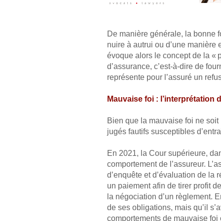
De manière générale, la bonne fo
nuire à autrui ou d’une manière
évoque alors le concept de la « pl
d’assurance, c’est-à-dire de fourni
représente pour l’assuré un refus
Mauvaise foi : l’interprétation
Bien que la mauvaise foi ne soit
jugés fautifs susceptibles d’en
En 2021, la Cour supérieure, d
comportement de l’assureur. L’ass
d’enquête et d’évaluation de la 
un paiement afin de tirer profit d
la négociation d’un règlement. E
de ses obligations, mais qu’il s’
comportements de mauvaise foi ou 