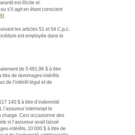
antit est illicite et
u s’il agit en étant conscient
9]
ivant les articles 51 et 54 C.p.c.
a procédure est employée dans le
aiement de 5 481,96 $ à titre
 titre de dommages-intérêts
s de l’intérêt légal et de
17 140 $ à titre d’indemnité
, l’assureur interrompt le
n charge. Ceci occasionne des
te si l‘assureur avait laissé
s-intérêts, 10 000 $ à titre de