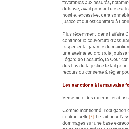
favorables aux assurés, notammen
défense, avait pourtant été exclu
hostile, excessive, déraisonnable
justice et qui est contraire à l’ob
Plus récemment, dans l’affaire
C
confirmer la couverture d’assuran
respecter la garantie de maintien
une atteinte au droit à la jouis
l’égard de l’assurée, la Cour con
des fins de la justice le fait po
recours ou consente à régler po
Les sanctions à la mauvaise fo
Versement des indemnités d’as
Comme mentionné, l’obligation d
contractuelle
[7]
. Le fait pour l
dommages sur une base extracontr