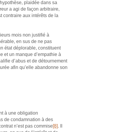
e hypothèse, plaidée dans sa
eur a agi de façon arbitraire,
 contraire aux intérêts de la
sieurs mois non justifié à
lnérable, en sus de ne pas
n état déplorable, constituent
nce et un manque d’empathie à
qualifie d’abus et de détournement
assurée afin qu’elle abandonne son
t à une obligation
pas de condamnation à des
contrat n’est pas commise
[8]
. Il