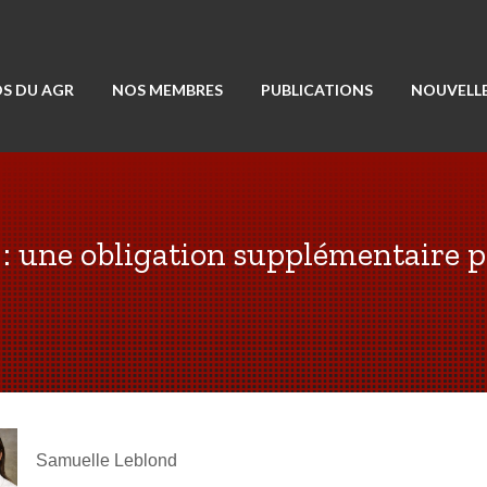
S DU AGR
NOS MEMBRES
PUBLICATIONS
NOUVELLE
 : une obligation supplémentaire p
Samuelle Leblond