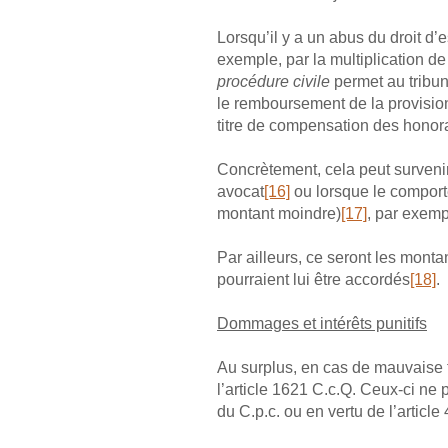
Lorsqu’il y a un abus du droit d’e
exemple, par la multiplication d
procédure civile
permet au tribun
le remboursement de la provision
titre de compensation des honora
Concrètement, cela peut survenir
avocat
[16]
ou lorsque le comporte
montant moindre)
[17]
, par exemp
Par ailleurs, ce seront les monta
pourraient lui être accordés
[18]
.
Dommages et intérêts punitifs
Au surplus, en cas de mauvaise f
l’article 1621 C.c.Q. Ceux-ci ne 
du C.p.c. ou en vertu de l’article