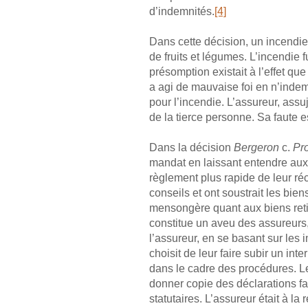
d’indemnités.
[4]
Dans cette décision, un incendie
de fruits et légumes. L’incendie 
présomption existait à l’effet que
a agi de mauvaise foi en n’indem
pour l’incendie. L’assureur, ass
de la tierce personne. Sa faute e
Dans la décision
Bergeron
c.
Pr
mandat en laissant entendre aux a
règlement plus rapide de leur réc
conseils et ont soustrait les bie
mensongère quant aux biens retir
constitue un aveu des assureurs, 
l’assureur, en se basant sur le
choisit de leur faire subir un int
dans le cadre des procédures. Les
donner copie des déclarations fa
statutaires. L’assureur était à la