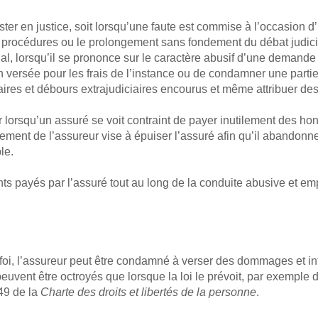
ster en justice, soit lorsqu’une faute est commise à l’occasion d’
e procédures ou le prolongement sans fondement du débat judici
al, lorsqu’il se prononce sur le caractère abusif d’une demand
 versée pour les frais de l’instance ou de condamner une parti
ires et débours extrajudiciaires encourus et même attribuer de
 lorsqu’un assuré se voit contraint de payer inutilement des ho
ment de l’assureur vise à épuiser l’assuré afin qu’il abandonne
le.
nts payés par l’assuré tout au long de la conduite abusive et em
oi, l’assureur peut être condamné à verser des dommages et inté
peuvent être octroyés que lorsque la loi le prévoit, par exemple d
 49 de la
Charte des droits et libertés de la personne
.