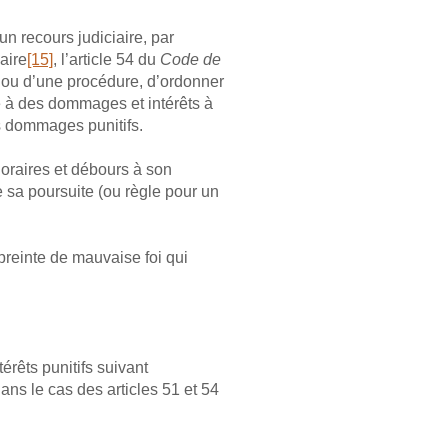
un recours judiciaire, par
aire
[15]
, l’article 54 du
Code de
e ou d’une procédure, d’ordonner
e à des dommages et intérêts à
s dommages punitifs.
noraires et débours à son
 sa poursuite (ou règle pour un
preinte de mauvaise foi qui
rêts punitifs suivant
ans le cas des articles 51 et 54