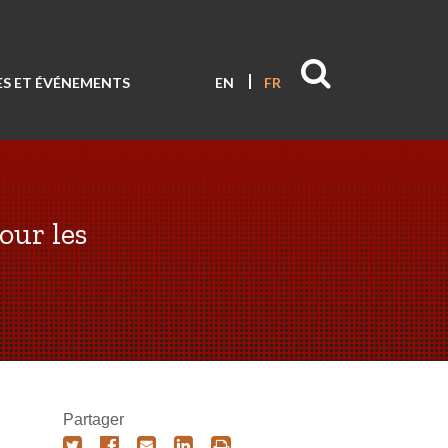
S ET ÉVÉNEMENTS
EN
FR
our les
Partager