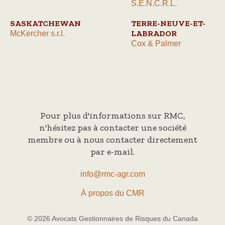
S.E.N.C.R.L.
SASKATCHEWAN
TERRE-NEUVE-ET-
LABRADOR
McKercher s.r.l.
Cox & Palmer
Pour plus d'informations sur RMC,
n'hésitez pas à contacter une société
membre ou à nous contacter directement
par e-mail.
info@rmc-agr.com
À propos du CMR
© 2026 Avocats Gestionnaires de Risques du Canada