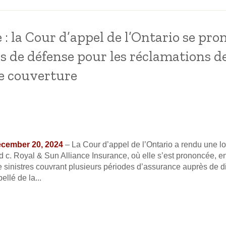
 : la Cour d’appel de l’Ontario se pro
is de défense pour les réclamations d
e couverture
December 20, 2024
– La Cour d’appel de l’Ontario a rendu une 
c. Royal & Sun Alliance Insurance, où elle s’est prononcée, entr
 sinistres couvrant plusieurs périodes d’assurance auprès de dif
llé de la...