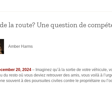
de la route? Une question de compét
Amber Harms
December 20, 2024
– Imaginez qu’à la sortie de votre véhicule, v
ieu du resto où vous deviez retrouver des amis, vous voilà à l’ur
ne souvent à des poursuites civiles contre le propriétaire ou l’oc