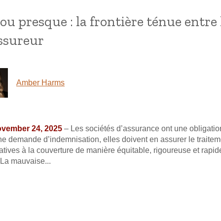
ou presque : la frontière ténue entre l
assureur
Amber Harms
November 24, 2025
– Les sociétés d’assurance ont une obligatio
ne demande d’indemnisation, elles doivent en assurer le traiteme
latives à la couverture de manière équitable, rigoureuse et rapi
 La mauvaise...