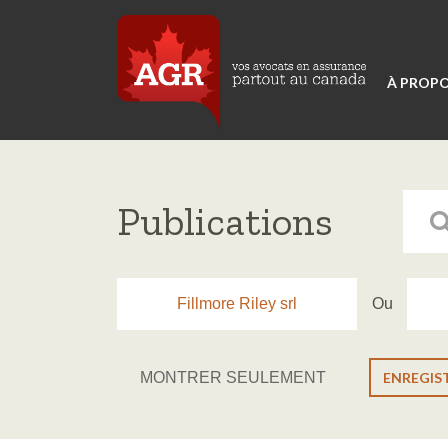
À PROPO
Publications
Fillmore Riley srl
Ou
MONTRER SEULEMENT
ENREGIS