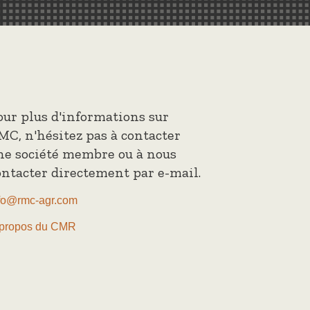
our plus d'informations sur
MC, n'hésitez pas à contacter
ne société membre ou à nous
ontacter directement par e-mail.
fo@rmc-agr.com
propos du CMR