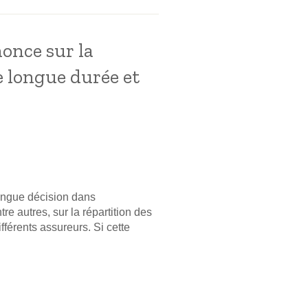
nonce sur la
e longue durée et
longue décision dans
e autres, sur la répartition des
férents assureurs. Si cette