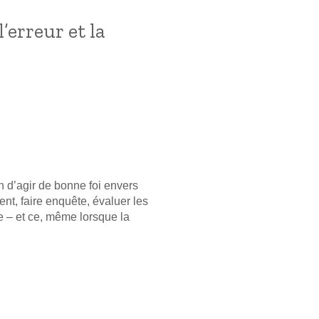
’erreur et la
n d’agir de bonne foi envers
nt, faire enquête, évaluer les
de – et ce, même lorsque la