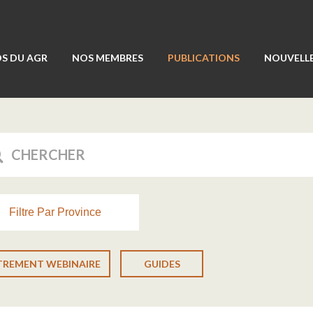
S DU AGR
NOS MEMBRES
PUBLICATIONS
NOUVELLE
Filtre Par Province
TREMENT WEBINAIRE
GUIDES