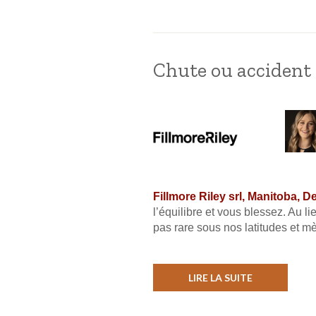
Chute ou accident 
Fillmore Riley srl, Manitoba, 
l’équilibre et vous blessez. Au l
pas rare sous nos latitudes et mè
LIRE LA SUITE