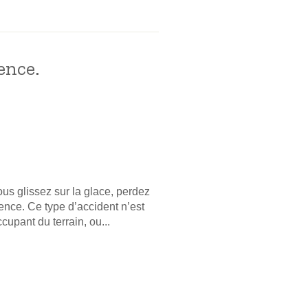
ence.
ous glissez sur la glace, perdez
gence. Ce type d’accident n’est
cupant du terrain, ou...