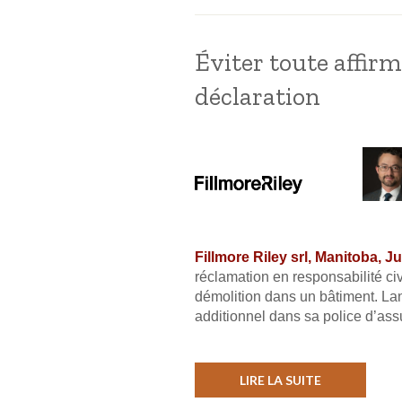
Éviter toute affirm
déclaration
Fillmore Riley srl, Manitoba, J
réclamation en responsabilité civ
démolition dans un bâtiment. Lan
additionnel dans sa police d’ass
LIRE LA SUITE