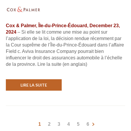
Cox & Palmer, Île-du-Prince-Édouard, December 23,
2024
– Si elle se lit comme une mise au point sur
l’application de la loi, la décision rendue récemment par
la Cour suprême de l’Île-du-Prince-Édouard dans l’affaire
Field c. Aviva Insurance Company pourrait bien
influencer le droit des assurances automobile à l’échelle
de la province. Lire la suite (en anglais)
LIRE LA SUITE
1
2
3
4
5
6