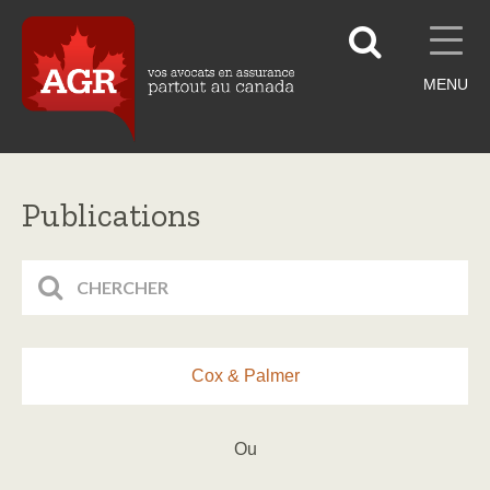
MENU
Publications
Cox & Palmer
Ou