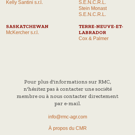
Kelly Santini s.r.l.
S.E.N.C.R.L.
Stein Monast
S.E.N.C.R.L.
SASKATCHEWAN
TERRE-NEUVE-ET-
LABRADOR
McKercher s.r.l.
Cox & Palmer
Pour plus d'informations sur RMC,
n'hésitez pas à contacter une société
membre ou à nous contacter directement
par e-mail.
info@rmc-agr.com
À propos du CMR