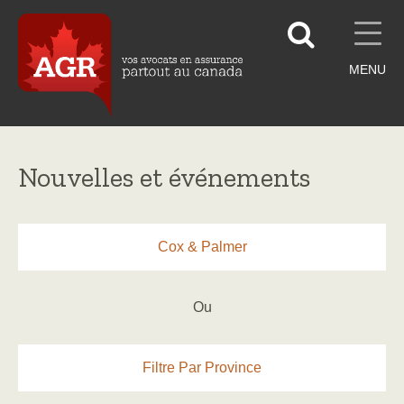
MENU
Nouvelles et événements
Cox & Palmer
Ou
Filtre Par Province